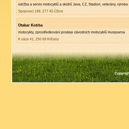
údržba a servis motocyklů a skútrů Java, CZ, Stadion, veterány, výroba
Spojovací 199, 277 45 Úžice
Otakar Kotrba
motocykly, zprostředkování prodeje závodních motocyklů Husqvarna
K váze 41, 250 69 Klíčany
Copyrigh