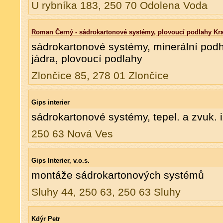
U rybníka 183, 250 70 Odolena Voda
Roman Černý - sádrokartonové systémy, plovoucí podlahy Kr
sádrokartonové systémy, minerální podh
jádra, plovoucí podlahy
Zlončice 85, 278 01 Zlončice
Gips interier
sádrokartonové systémy, tepel. a zvuk. 
250 63 Nová Ves
Gips Interier, v.o.s.
montáže sádrokartonových systémů
Sluhy 44, 250 63, 250 63 Sluhy
Kdýr Petr