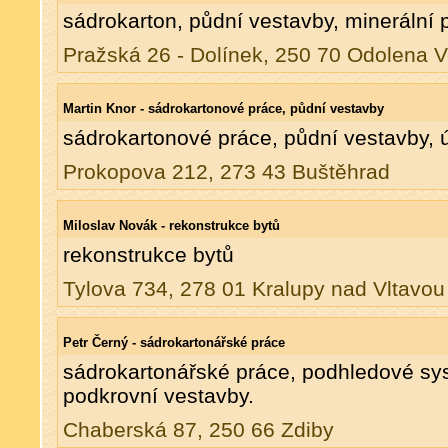
sádrokarton, půdní vestavby, minerální 
Pražská 26 - Dolínek, 250 70 Odolena 
Martin Knor - sádrokartonové práce, půdní vestavby
sádrokartonové práce, půdní vestavby,
Prokopova 212, 273 43 Buštěhrad
Miloslav Novák - rekonstrukce bytů
rekonstrukce bytů
Tylova 734, 278 01 Kralupy nad Vltavou
Petr Černý - sádrokartonářské práce
sádrokartonářské práce, podhledové sys
podkrovní vestavby.
Chaberská 87, 250 66 Zdiby