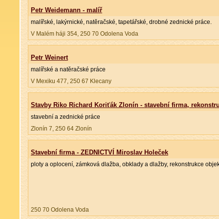
Petr Weidemann - malíř
malířské, lakýrnické, natěračské, tapetářské, drobné zednické práce.
V Malém háji 354, 250 70 Odolena Voda
Petr Weinert
malířské a natěračské práce
V Mexiku 477, 250 67 Klecany
Stavby Riko Richard Koriťák Zlonín - stavební firma, rekonstr
stavební a zednické práce
Zlonín 7, 250 64 Zlonín
Stavební firma - ZEDNICTVÍ Miroslav Holeček
ploty a oplocení, zámková dlažba, obklady a dlažby, rekonstrukce objek
250 70 Odolena Voda