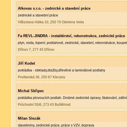
Alkovas s.r.o. - zednické a stavební práce
zednické a stavební práce
Vítězslava Hálka 10, 250 70 Odolena Voda
Fa REVL-JINDRA - instaltérství, rekonstrukce, zednické práce
plyn, voda, topení, podlahové, zednické, stavební, rekonstrukce, koupe
Dřínov 7, 277 45 Dřínov
Jiří Kodet
pokládka - obklady,dlažby,dřevěné a laminátové podlahy
Povltavská 36, 250 67 Klecany
Michal Skřipec
pokládka plovoucích podlah. Drobné zednické úpravy, štukování, zdění,
Průchodní 55/6, 273 43 Buštěhrad
Milan Slezák
stavebniny, zednické práce, práce s VZV, doprava