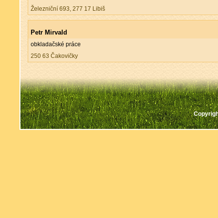
Železniční 693, 277 17 Libiš
Petr Mirvald
obkladačské práce
250 63 Čakovičky
Copyrigh