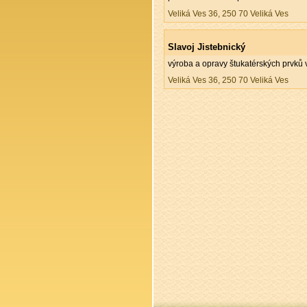
Veliká Ves 36, 250 70 Veliká Ves
Slavoj Jistebnický
výroba a opravy štukatérských prvků v
Veliká Ves 36, 250 70 Veliká Ves