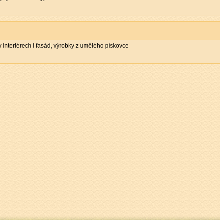
 interiérech i fasád, výrobky z umělého pískovce