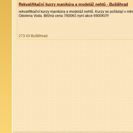
Rekvalifikační kurzy manikúra a modeláž nehtů - Buštěhrad
rekvalifikační kurzy manikúra a modeláž nehtů. Kurzy se pořádají v m
Odolena Voda. Běžná cena 7600Kč nyní akce 6900Kč!!!
273 43 Buštěhrad