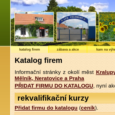
katalog firem
zábava a akce
kam na výle
Katalog firem
Informační stránky z okolí měst
Kralup
Mělník, Neratovice a Praha
PŘIDAT FIRMU DO KATALOGU
, nyní a
rekvalifikační kurzy
Přidat firmu do katalogu
(
ceník
).