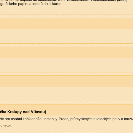
grafického papíru a tonerů do tiskáren.
očka Kralupy nad Vltavou)
v pro osobní i nákladní automobily. Prodej průmyslových a leteckých paliv a maziv
 Vltavou