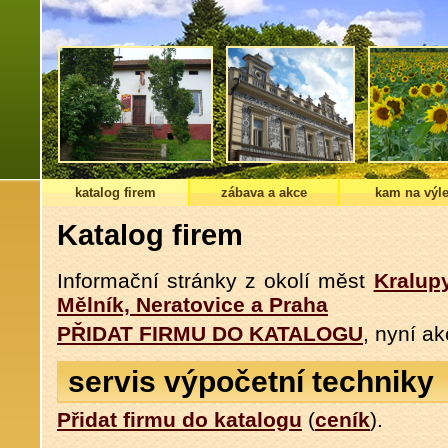
katalog firem
zábava a akce
kam na výle
Katalog firem
Informační stránky z okolí měst
Kralup
Mělník, Neratovice a Praha
PŘIDAT FIRMU DO KATALOGU
, nyní a
servis výpočetní techniky
Přidat firmu do katalogu
(
ceník
).