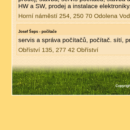
HW a SW, prodej a instalace elektroniky
Horní náměstí 254, 250 70 Odolena Vo
Josef Šeps - počítače
servis a správa počítačů, počítač. sítí, 
Obříství 135, 277 42 Obříství
Copyrigh