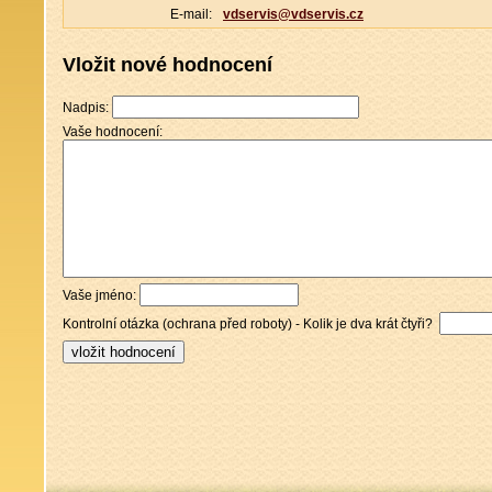
E-mail:
vdservis@vdservis.cz
Vložit nové hodnocení
Nadpis:
Vaše hodnocení:
Vaše jméno:
Kontrolní otázka (ochrana před roboty) - Kolik je dva krát čtyři?