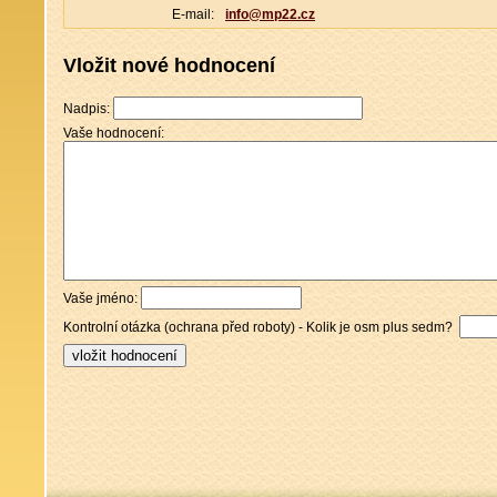
E-mail:
info@mp22.cz
Vložit nové hodnocení
Nadpis:
Vaše hodnocení:
Vaše jméno:
Kontrolní otázka (ochrana před roboty) - Kolik je osm plus sedm?