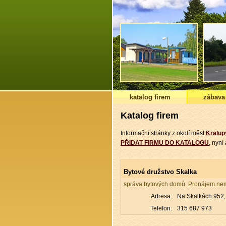
katalog firem
zábava
Katalog firem
Informační stránky z okolí měst
Kralup
PŘIDAT FIRMU DO KATALOGU
, nyn
Bytové družstvo Skalka
správa bytových domů. Pronájem nemo
Adresa:
Na Skalkách 952, 
Telefon:
315 687 973