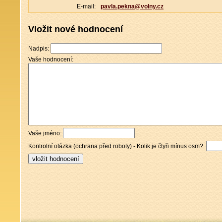
E-mail:
pavla.pekna@volny.cz
Vložit nové hodnocení
Nadpis:
Vaše hodnocení:
Vaše jméno:
Kontrolní otázka (ochrana před roboty) - Kolik je čtyři mínus osm?