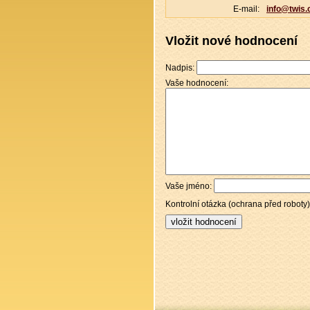
E-mail:
info@twis.
Vložit nové hodnocení
Nadpis:
Vaše hodnocení:
Vaše jméno:
Kontrolní otázka (ochrana před roboty)