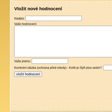
Vložit nové hodnocení
Nadpis:
Vaše hodnocení:
Vaše jméno:
Kontrolní otázka (ochrana před roboty) - Kolik je čtyři plus sedm?