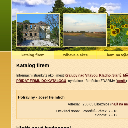
katalog firem
zábava a akce
kam na výle
Katalog firem
Informační stránky z okolí měst
Kralupy nad Vltavou, Kladno, Slaný, Mě
PŘIDAT FIRMU DO KATALOGU
, nyní akce - 3 měsíce ZDARMA (
ceník
)
Potraviny - Josef Heimlich
Adresa:
250 65 Líbeznice (
najít na 
Otevírací doba:
Pondělí - Pátek:
7 - 18
Sobota:
7 - 12