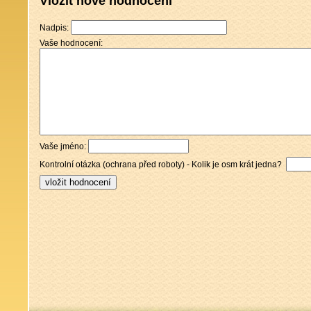
Vložit nové hodnocení
Nadpis:
Vaše hodnocení:
Vaše jméno:
Kontrolní otázka (ochrana před roboty) - Kolik je osm krát jedna?