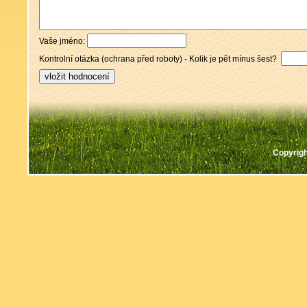
Vaše jméno:
Kontrolní otázka (ochrana před roboty) - Kolik je pět mínus šest?
Copyrigh